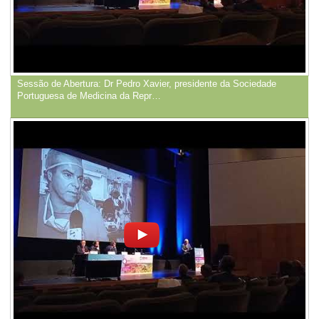
Sessão de Abertura: Dr Pedro Xavier, presidente da Sociedade
Portuguesa de Medicina da Repr…