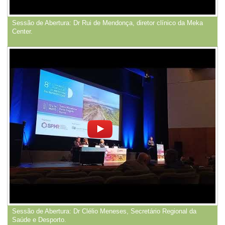
Sessão de Abertura: Dr Rui de Mendonça, diretor clínico da Meka
Center.
Sessão de Abertura: Dr Clélio Meneses, Secretário Regional da
Saúde e Desporto.